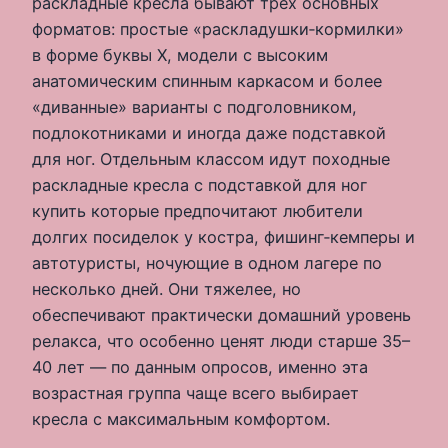
раскладные кресла бывают трех основных
форматов: простые «раскладушки‑кормилки»
в форме буквы Х, модели с высоким
анатомическим спинным каркасом и более
«диванные» варианты с подголовником,
подлокотниками и иногда даже подставкой
для ног. Отдельным классом идут походные
раскладные кресла с подставкой для ног
купить которые предпочитают любители
долгих посиделок у костра, фишинг‑кемперы и
автотуристы, ночующие в одном лагере по
несколько дней. Они тяжелее, но
обеспечивают практически домашний уровень
релакса, что особенно ценят люди старше 35–
40 лет — по данным опросов, именно эта
возрастная группа чаще всего выбирает
кресла с максимальным комфортом.