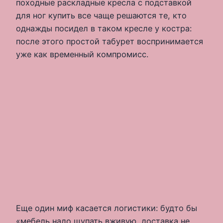
походные раскладные кресла с подставкой
для ног купить все чаще решаются те, кто
однажды посидел в таком кресле у костра:
после этого простой табурет воспринимается
уже как временный компромисс.
Еще один миф касается логистики: будто бы
«мебель надо щупать вживую, доставка не