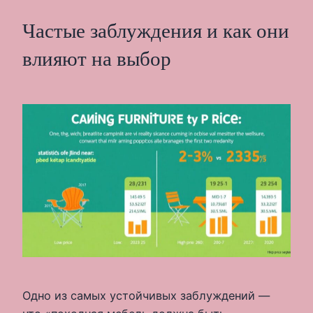
Частые заблуждения и как они
влияют на выбор
Одно из самых устойчивых заблуждений —