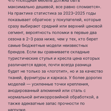
что «походная мебель должна быть
максимально дешевой, все равно сломается».
На практике статистика за 2023–2025 годы
показывает обратное: у покупателей, которые
сразу выбирают средний или верхний ценовой
сегмент, вероятность поломки в первые два
сезона в 2–3 раза ниже, чем у тех, кто берет
самые бюджетные модели неизвестных
брендов. Если вы сравниваете складные
туристические стулья и кресла цена которых
различается вдвое, почти всегда разница
будет не только за «логотип», но и за качество
тканей, фурнитуры и каркаса. У более дорогих
моделей — усиленные точки крепления,
анодированный алюминий или сталь с
нормальной антикоррозийной обработкой, а
также адекватные запас прочности по
нагрузке.