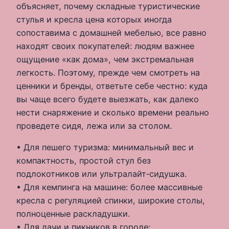
объясняет, почему складные туристические
стулья и кресла цена которых иногда
сопоставима с домашней мебелью, все равно
находят своих покупателей: людям важнее
ощущение «как дома», чем экстремальная
легкость. Поэтому, прежде чем смотреть на
ценники и бренды, ответьте себе честно: куда
вы чаще всего будете выезжать, как далеко
нести снаряжение и сколько времени реально
проведете сидя, лежа или за столом.
• Для пешего туризма: минимальный вес и
компактность, простой стул без
подлокотников или ультралайт‑сидушка.
• Для кемпинга на машине: более массивные
кресла с регуляцией спинки, широкие столы,
полноценные раскладушки.
• Для дачи и пикников в городе: