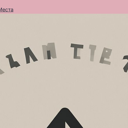
Места