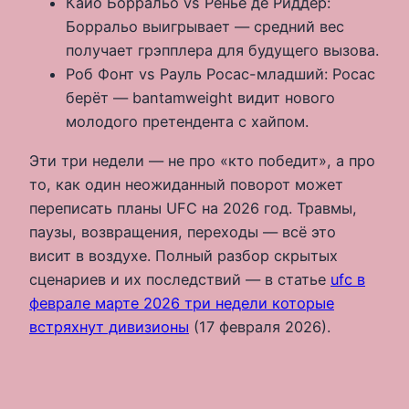
Кайо Борральо vs Ренье де Риддер:
Борральо выигрывает — средний вес
получает грэпплера для будущего вызова.
Роб Фонт vs Рауль Росас-младший: Росас
берёт — bantamweight видит нового
молодого претендента с хайпом.
Эти три недели — не про «кто победит», а про
то, как один неожиданный поворот может
переписать планы UFC на 2026 год. Травмы,
паузы, возвращения, переходы — всё это
висит в воздухе. Полный разбор скрытых
сценариев и их последствий — в статье
ufc в
феврале марте 2026 три недели которые
встряхнут дивизионы
(17 февраля 2026).