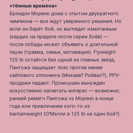
«тёмные времена»
Брэндон Морено дома с опытом двукратного
чемпиона — все ждут уверенного решения. Но
если он берёт бой, но выглядит измотанным
(кардио на пределе после серии боёв) —
после победы может объявить о длительной
паузе (травма, семья, мотивация). Flyweight
125 lb остаётся без одной из главных звёзд,
Пантожа защищает пояс против менее
хайпового оппонента (Мокаев? Ройвал?), PPV-
продажи падают. Промоушен вынужден
искусственно нагнетать интерес — возможно,
ранний рематч Пантожа vs Морено в конце
года или привлечение кого-то из
bantamweight (О’Мэлли в 125 lb на один бой?).