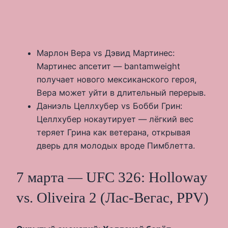
Марлон Вера vs Дэвид Мартинес:
Мартинес апсетит — bantamweight
получает нового мексиканского героя,
Вера может уйти в длительный перерыв.
Даниэль Целлхубер vs Бобби Грин:
Целлхубер нокаутирует — лёгкий вес
теряет Грина как ветерана, открывая
дверь для молодых вроде Пимблетта.
7 марта — UFC 326: Holloway
vs. Oliveira 2 (Лас-Вегас, PPV)