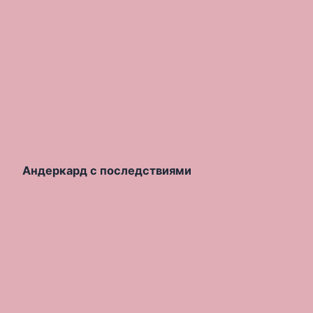
Андеркард с последствиями