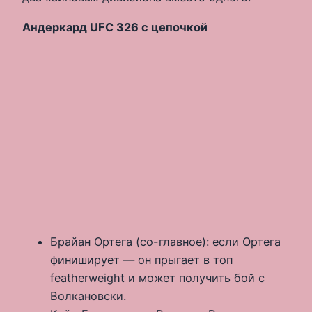
Андеркард UFC 326 с цепочкой
Брайан Ортега (со-главное): если Ортега
финиширует — он прыгает в топ
featherweight и может получить бой с
Волкановски.