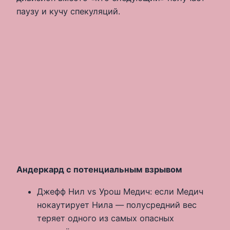
паузу и кучу спекуляций.
Андеркард с потенциальным взрывом
Джефф Нил vs Урош Медич: если Медич
нокаутирует Нила — полусредний вес
теряет одного из самых опасных