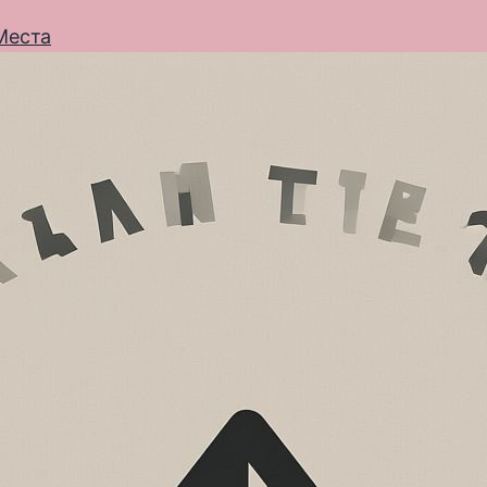
Места