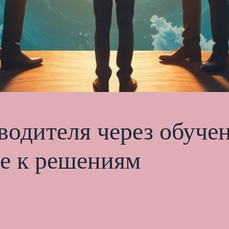
одителя через обучен
ие к решениям