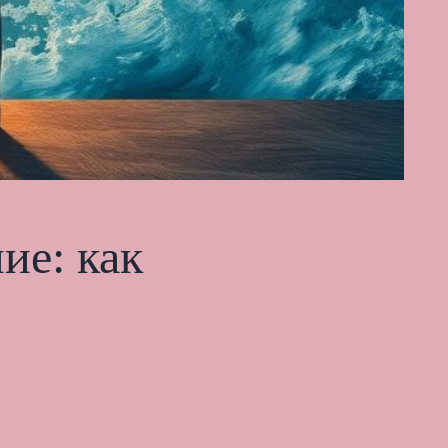
ие: как