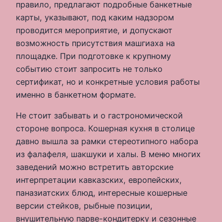
правило, предлагают подробные банкетные
карты, указывают, под каким надзором
проводится мероприятие, и допускают
возможность присутствия машгиаха на
площадке. При подготовке к крупному
событию стоит запросить не только
сертификат, но и конкретные условия работы
именно в банкетном формате.
Не стоит забывать и о гастрономической
стороне вопроса. Кошерная кухня в столице
давно вышла за рамки стереотипного набора
из фалафеля, шакшуки и халы. В меню многих
заведений можно встретить авторские
интерпретации кавказских, европейских,
паназиатских блюд, интересные кошерные
версии стейков, рыбные позиции,
внушительную парве-кондитерку и сезонные