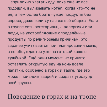
Неприлично хватать еду, пока ещё не все
подошли, вылизывать котёл, когда кто-то не
ел, и тем более брать чужие продукты без
спроса, даже если «у нас же всё общее». Если
в группе есть вегетарианцы, аллергики или
люди, не употребляющие определённые
продукты по религиозным причинам, это
заранее учитывается при планировании меню,
а не обсуждается уже на готовой каше с
тушёнкой. Ещё один момент: не принято
оставлять открытую еду на ночь возле
палатки, особенно в горах и тайге, где это
может привлечь зверей и создать угрозу для
всей группы.
Поведение в горах и на тропе