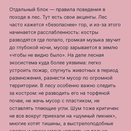
Отдельный блок — правила поведения в
походе в лес. Тут есть свои акценты. Лес
часто кажется «безопаснее» гор, и из-за этого
начинается расслабленность: костры
разводятся где попало, громкая музыка звучит
до глубокой ночи, мусор зарывается в землю
«чтобы не видно было». На деле лесная
экосистема куда более уязвима: легко
устроить пожар, спугнуть животных в период
размножения, разнести мусор по огромной
территории. В лесу особенно важно следить
за костром: не разводить его на торфяной
почве, не жечь мусор с пластиком, не
оставлять тлеющие угли. Шум тоже критичен:
не все вокруг приехали на «шумный пикник»,
многие хотят тишины, а выстрелоподобные