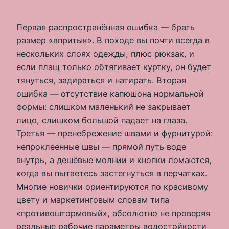
Первая распространённая ошибка — брать
размер «впритык». В походе вы почти всегда в
нескольких слоях одежды, плюс рюкзак, и
если плащ только обтягивает куртку, он будет
тянуться, задираться и натирать. Вторая
ошибка — отсутствие капюшона нормальной
формы: слишком маленький не закрывает
лицо, слишком большой падает на глаза.
Третья — пренебрежение швами и фурнитурой:
непроклеенные швы — прямой путь воде
внутрь, а дешёвые молнии и кнопки ломаются,
когда вы пытаетесь застегнуться в перчатках.
Многие новички ориентируются по красивому
цвету и маркетинговым словам типа
«противоштормовый», абсолютно не проверяя
реальные рабочие параметры водостойкости