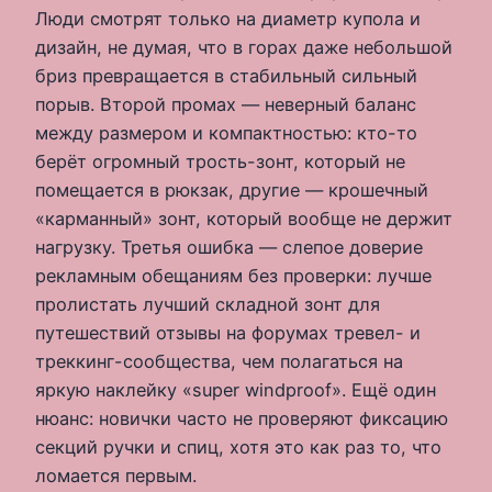
Люди смотрят только на диаметр купола и
дизайн, не думая, что в горах даже небольшой
бриз превращается в стабильный сильный
порыв. Второй промах — неверный баланс
между размером и компактностью: кто-то
берёт огромный трость-зонт, который не
помещается в рюкзак, другие — крошечный
«карманный» зонт, который вообще не держит
нагрузку. Третья ошибка — слепое доверие
рекламным обещаниям без проверки: лучше
пролистать лучший складной зонт для
путешествий отзывы на форумах тревел- и
треккинг-сообщества, чем полагаться на
яркую наклейку «super windproof». Ещё один
нюанс: новички часто не проверяют фиксацию
секций ручки и спиц, хотя это как раз то, что
ломается первым.