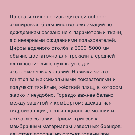
По статистике производителей outdoor-
экипировки, большинство рекламаций по
дождевикам связано не с параметрами ткани,
а с неверными ожиданиями пользователей.
Цифры водяного столба в 3000–5000 мм
обычно достаточно для треккинга средней
сложности; выше нужны уже для
экстремальных условий. Новички часто
гонятся за максимальными показателями и
получают тяжёлый, жёсткий плащ, в котором
жарко и неудобно. Гораздо важнее баланс
между защитой и комфортом: адекватная
гидроизоляция, вентиляционные молнии и
сетчатые вставки. Присмотритесь к
мембранным материалам известных брендов:
да, стоят дороже, но служат годами при