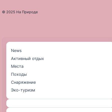
© 2025 На Природе
News
Активный отдых
Места
Походы
Снаряжение
Эко-туризм