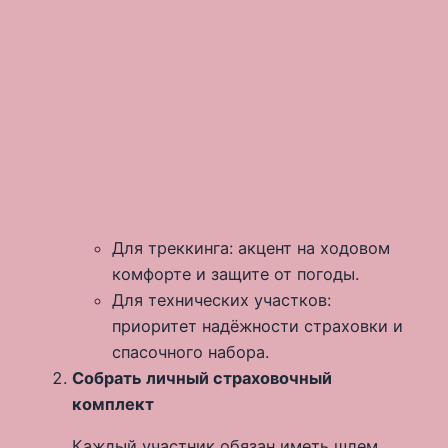
Для треккинга: акцент на ходовом
комфорте и защите от погоды.
Для технических участков:
приоритет надёжности страховки и
спасочного набора.
Собрать личный страховочный
комплект
Каждый участник обязан иметь шлем,