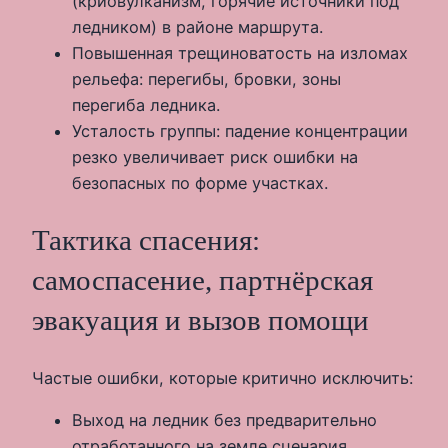
(криовулканизм, горячие источники под
ледником) в районе маршрута.
Повышенная трещиноватость на изломах
рельефа: перегибы, бровки, зоны
перегиба ледника.
Усталость группы: падение концентрации
резко увеличивает риск ошибки на
безопасных по форме участках.
Тактика спасения:
самоспасение, партнёрская
эвакуация и вызов помощи
Частые ошибки, которые критично исключить:
Выход на ледник без предварительно
отработанного на земле сценария