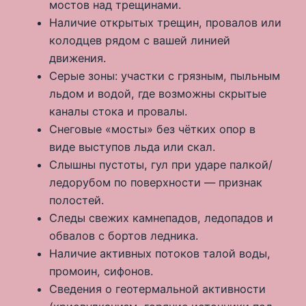
мостов над трещинами.
Наличие открытых трещин, провалов или
колодцев рядом с вашей линией
движения.
Серые зоны: участки с грязным, пыльным
льдом и водой, где возможны скрытые
каналы стока и провалы.
Снеговые «мосты» без чётких опор в
виде выступов льда или скал.
Слышны пустоты, гул при ударе палкой/
ледорубом по поверхности — признак
полостей.
Следы свежих камнепадов, ледопадов и
обвалов с бортов ледника.
Наличие активных потоков талой воды,
промоин, сифонов.
Сведения о геотермальной активности