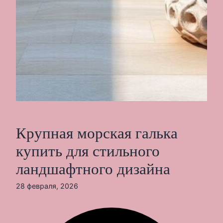
Крупная морская галька
купить для стильного
ландшафтного дизайна
28 февраля, 2026