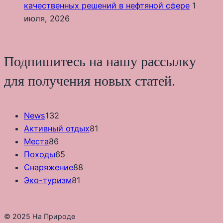
качественных решений в нефтяной сфере
1
июля, 2026
Подпишитесь на нашу рассылку
для получения новых статей.
News
132
Активный отдых
81
Места
86
Походы
65
Снаряжение
88
Эко-туризм
81
© 2025 На Природе