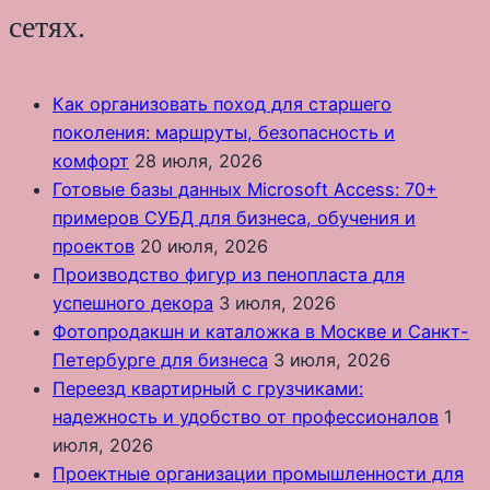
сетях.
Как организовать поход для старшего
поколения: маршруты, безопасность и
комфорт
28 июля, 2026
Готовые базы данных Microsoft Access: 70+
примеров СУБД для бизнеса, обучения и
проектов
20 июля, 2026
Производство фигур из пенопласта для
успешного декора
3 июля, 2026
Фотопродакшн и каталожка в Москве и Санкт-
Петербурге для бизнеса
3 июля, 2026
Переезд квартирный с грузчиками:
надежность и удобство от профессионалов
1
июля, 2026
Проектные организации промышленности для