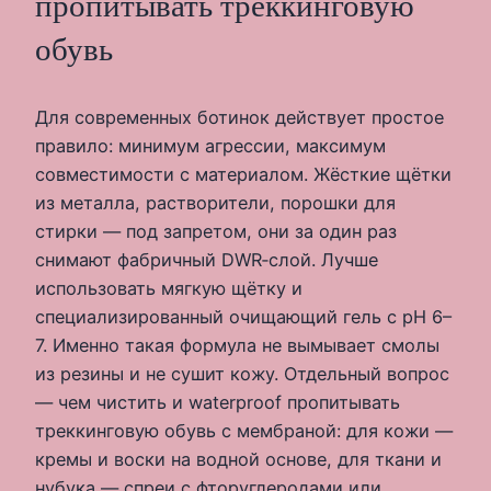
пропитывать треккинговую
обувь
Для современных ботинок действует простое
правило: минимум агрессии, максимум
совместимости с материалом. Жёсткие щётки
из металла, растворители, порошки для
стирки — под запретом, они за один раз
снимают фабричный DWR‑слой. Лучше
использовать мягкую щётку и
специализированный очищающий гель с pH 6–
7. Именно такая формула не вымывает смолы
из резины и не сушит кожу. Отдельный вопрос
— чем чистить и waterproof пропитывать
треккинговую обувь с мембраной: для кожи —
кремы и воски на водной основе, для ткани и
нубука — спреи с фторуглеродами или