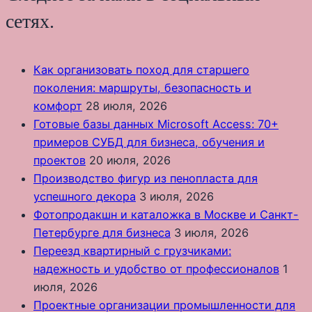
сетях.
Как организовать поход для старшего
поколения: маршруты, безопасность и
комфорт
28 июля, 2026
Готовые базы данных Microsoft Access: 70+
примеров СУБД для бизнеса, обучения и
проектов
20 июля, 2026
Производство фигур из пенопласта для
успешного декора
3 июля, 2026
Фотопродакшн и каталожка в Москве и Санкт-
Петербурге для бизнеса
3 июля, 2026
Переезд квартирный с грузчиками:
надежность и удобство от профессионалов
1
июля, 2026
Проектные организации промышленности для