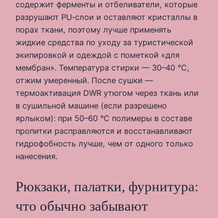
содержит ферменты и отбеливатели, которые
разрушают PU‑слои и оставляют кристаллы в
порах ткани, поэтому лучше применять
жидкие средства по уходу за туристической
экипировкой и одеждой с пометкой «для
мембран». Температура стирки — 30–40 °C,
отжим умеренный. После сушки —
термоактивация DWR утюгом через ткань или
в сушильной машине (если разрешено
ярлыком): при 50–60 °C полимеры в составе
пропитки расправляются и восстанавливают
гидрофобность лучше, чем от одного только
нанесения.
Рюкзаки, палатки, фурнитура:
что обычно забывают