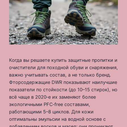
Когда вы решаете купить защитные пропитки и
очистители для походной обуви и снаряжения,
важно учитывать состав, а не только бренд.
Фторсодержащие DWR показывают наилучшие
показатели по стойкости (до 10–15 стирок), но
всё чаще в 2020‑е их заменяют более
экологичными PFC‑free составами,
работающими 5–8 циклов. Для кожи
оптимальны эмульсии на водной основе с
добавлением восков и масел: они проникают