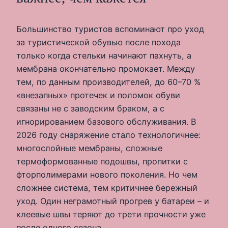
Большинство туристов вспоминают про уход
за туристической обувью после похода
только когда стельки начинают пахнуть, а
мембрана окончательно промокает. Между
тем, по данным производителей, до 60–70 %
«внезапных» протечек и поломок обуви
связаны не с заводским браком, а с
игнорированием базового обслуживания. В
2026 году снаряжение стало технологичнее:
многослойные мембраны, сложные
термоформованные подошвы, пропитки с
фторполимерами нового поколения. Но чем
сложнее система, тем критичнее бережный
уход. Один неграмотный прогрев у батареи – и
клеевые швы теряют до трети прочности уже
после одного сезона.