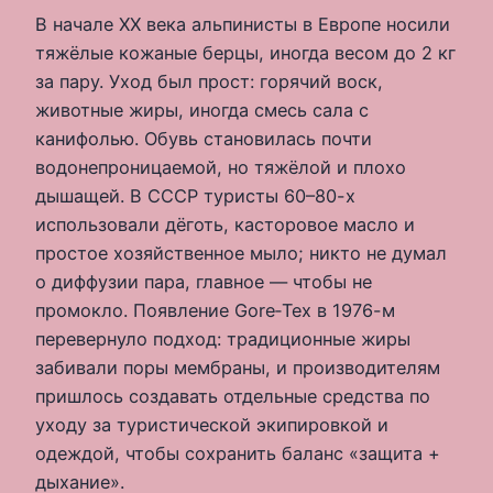
В начале XX века альпинисты в Европе носили
тяжёлые кожаные берцы, иногда весом до 2 кг
за пару. Уход был прост: горячий воск,
животные жиры, иногда смесь сала с
канифолью. Обувь становилась почти
водонепроницаемой, но тяжёлой и плохо
дышащей. В СССР туристы 60–80-х
использовали дёготь, касторовое масло и
простое хозяйственное мыло; никто не думал
о диффузии пара, главное — чтобы не
промокло. Появление Gore‑Tex в 1976-м
перевернуло подход: традиционные жиры
забивали поры мембраны, и производителям
пришлось создавать отдельные средства по
уходу за туристической экипировкой и
одеждой, чтобы сохранить баланс «защита +
дыхание».