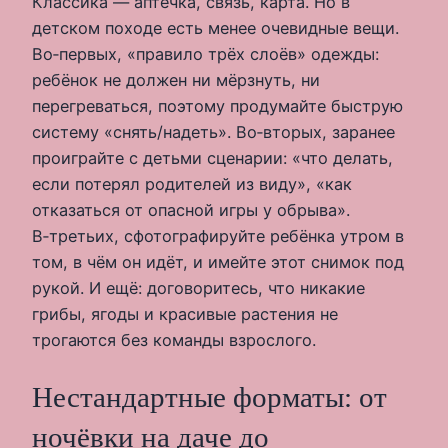
Классика — аптечка, связь, карта. Но в
детском походе есть менее очевидные вещи.
Во‑первых, «правило трёх слоёв» одежды:
ребёнок не должен ни мёрзнуть, ни
перегреваться, поэтому продумайте быструю
систему «снять/надеть». Во‑вторых, заранее
проиграйте с детьми сценарии: «что делать,
если потерял родителей из виду», «как
отказаться от опасной игры у обрыва».
В‑третьих, сфотографируйте ребёнка утром в
том, в чём он идёт, и имейте этот снимок под
рукой. И ещё: договоритесь, что никакие
грибы, ягоды и красивые растения не
трогаются без команды взрослого.
Нестандартные форматы: от
ночёвки на даче до