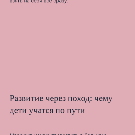
взять на себя всё сразу.
Развитие через поход: чему
дети учатся по пути