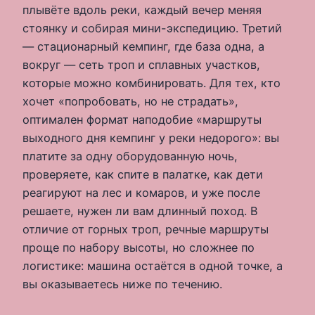
плывёте вдоль реки, каждый вечер меняя
стоянку и собирая мини-экспедицию. Третий
— стационарный кемпинг, где база одна, а
вокруг — сеть троп и сплавных участков,
которые можно комбинировать. Для тех, кто
хочет «попробовать, но не страдать»,
оптимален формат наподобие «маршруты
выходного дня кемпинг у реки недорого»: вы
платите за одну оборудованную ночь,
проверяете, как спите в палатке, как дети
реагируют на лес и комаров, и уже после
решаете, нужен ли вам длинный поход. В
отличие от горных троп, речные маршруты
проще по набору высоты, но сложнее по
логистике: машина остаётся в одной точке, а
вы оказываетесь ниже по течению.