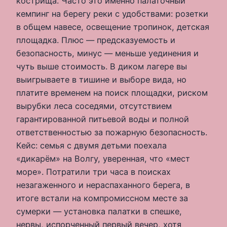
кострища. Часто это именно палаточный
кемпинг на берегу реки с удобствами: розетки
в общем навесе, освещение тропинок, детская
площадка. Плюс — предсказуемость и
безопасность, минус — меньше уединения и
чуть выше стоимость. В диком лагере вы
выигрываете в тишине и выборе вида, но
платите временем на поиск площадки, риском
вырубки леса соседями, отсутствием
гарантированной питьевой воды и полной
ответственностью за пожарную безопасность.
Кейс: семья с двумя детьми поехала
«дикарём» на Волгу, уверенная, что «мест
море». Потратили три часа в поисках
незагаженного и нераспаханного берега, в
итоге встали на компромиссном месте за
сумерки — установка палатки в спешке,
нервы, испорченный первый вечер, хотя