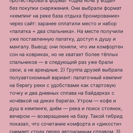
протестировать формат «одна ночь у воды»
без покупки снаряжения. Они выбрали формат
«кемпинг на реке база отдыха бронирование»
через сайт: заранее оплатили место и набор
«палатка + два спальника». На месте получили
уже поставленную палатку, доступ к душу и
мангалу. Вывод: они поняли, что им комфортен
сон на ковриках, но не хватает более тёплых
спальников — в следующий раз уже брали
свои, а не арендные. 2) Группа друзей выбрала
полуавтономный вариант: палаточный кемпинг
на берегу реки с удобствами как стартовую
точку и два дневных сплава на байдарках с
ночёвкой на диких берегах. Утром — кофе и
душ в кемпинге, днём — река и поиск стоянок,
вечером — возвращение на базу. Такой гибрид
показал, что сочетание комфорта и «дикости»
снимает страх перед автономным сплавом. 3)