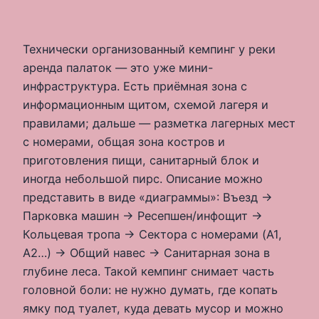
Технически организованный кемпинг у реки
аренда палаток — это уже мини-
инфраструктура. Есть приёмная зона с
информационным щитом, схемой лагеря и
правилами; дальше — разметка лагерных мест
с номерами, общая зона костров и
приготовления пищи, санитарный блок и
иногда небольшой пирс. Описание можно
представить в виде «диаграммы»: Въезд →
Парковка машин → Ресепшен/инфощит →
Кольцевая тропа → Сектора с номерами (A1,
A2…) → Общий навес → Санитарная зона в
глубине леса. Такой кемпинг снимает часть
головной боли: не нужно думать, где копать
ямку под туалет, куда девать мусор и можно