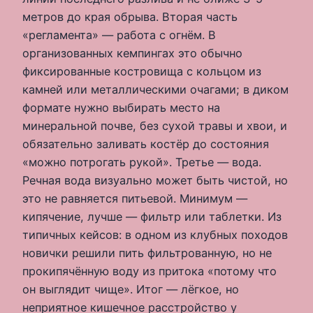
метров до края обрыва. Вторая часть
«регламента» — работа с огнём. В
организованных кемпингах это обычно
фиксированные костровища с кольцом из
камней или металлическими очагами; в диком
формате нужно выбирать место на
минеральной почве, без сухой травы и хвои, и
обязательно заливать костёр до состояния
«можно потрогать рукой». Третье — вода.
Речная вода визуально может быть чистой, но
это не равняется питьевой. Минимум —
кипячение, лучше — фильтр или таблетки. Из
типичных кейсов: в одном из клубных походов
новички решили пить фильтрованную, но не
прокипячённую воду из притока «потому что
он выглядит чище». Итог — лёгкое, но
неприятное кишечное расстройство у