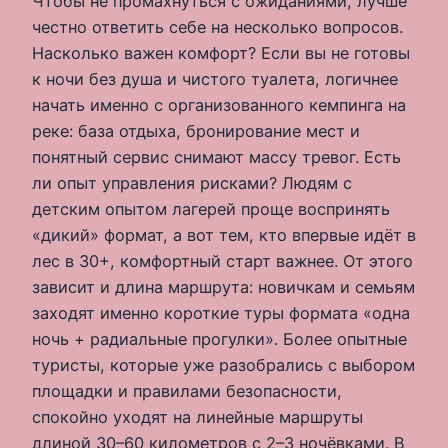
Чтобы не промахнуться с ожиданиями, лучше
честно ответить себе на несколько вопросов.
Насколько важен комфорт? Если вы не готовы
к ночи без душа и чистого туалета, логичнее
начать именно с организованного кемпинга на
реке: база отдыха, бронирование мест и
понятный сервис снимают массу тревог. Есть
ли опыт управления рисками? Людям с
детским опытом лагерей проще воспринять
«дикий» формат, а вот тем, кто впервые идёт в
лес в 30+, комфортный старт важнее. От этого
зависит и длина маршрута: новичкам и семьям
заходят именно короткие туры формата «одна
ночь + радиальные прогулки». Более опытные
туристы, которые уже разобрались с выбором
площадки и правилами безопасности,
спокойно уходят на линейные маршруты
длиной 30–60 километров с 2–3 ночёвками. В