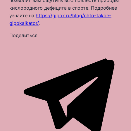
позволит вам ощутить всю прелесть природы
кислородного дефицита в спорте. Подробнее
узнайте на
https://gipox.ru/blog/chto-takoe-
gipoksikator/
.
Поделиться