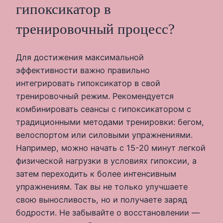
гипоксикатор в
тренировочный процесс?
Для достижения максимальной
эффективности важно правильно
интегрировать гипоксикатор в свой
тренировочный режим. Рекомендуется
комбинировать сеансы с гипоксикатором с
традиционными методами тренировки: бегом,
велоспортом или силовыми упражнениями.
Например, можно начать с 15-20 минут легкой
физической нагрузки в условиях гипоксии, а
затем переходить к более интенсивным
упражнениям. Так вы не только улучшаете
свою выносливость, но и получаете заряд
бодрости. Не забывайте о восстановлении —