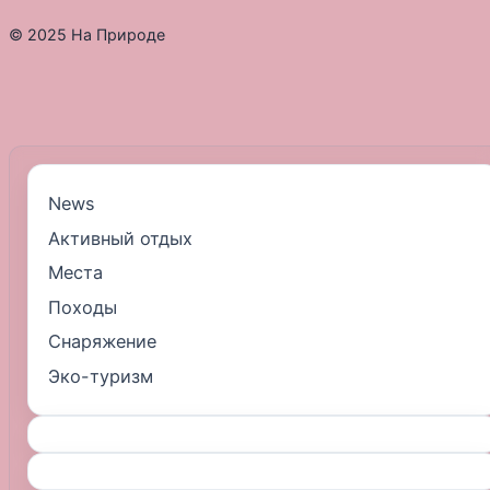
© 2025 На Природе
News
Активный отдых
Места
Походы
Снаряжение
Эко-туризм