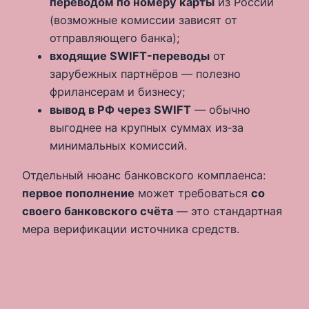
переводом по номеру карты
из России
(возможные комиссии зависят от
отправляющего банка);
входящие SWIFT-переводы
от
зарубежных партнёров — полезно
фрилансерам и бизнесу;
вывод в РФ через SWIFT
— обычно
выгоднее на крупных суммах из‑за
минимальных комиссий.
Отдельный нюанс банковского комплаенса:
первое пополнение
может требоваться
со
своего банковского счёта
— это стандартная
мера верификации источника средств.