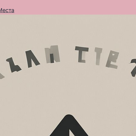
Места