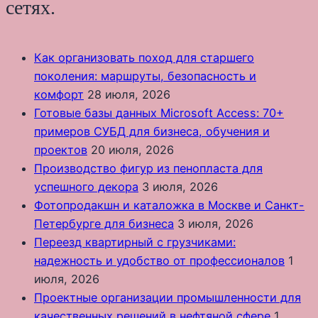
сетях.
Как организовать поход для старшего
поколения: маршруты, безопасность и
комфорт
28 июля, 2026
Готовые базы данных Microsoft Access: 70+
примеров СУБД для бизнеса, обучения и
проектов
20 июля, 2026
Производство фигур из пенопласта для
успешного декора
3 июля, 2026
Фотопродакшн и каталожка в Москве и Санкт-
Петербурге для бизнеса
3 июля, 2026
Переезд квартирный с грузчиками:
надежность и удобство от профессионалов
1
июля, 2026
Проектные организации промышленности для
качественных решений в нефтяной сфере
1